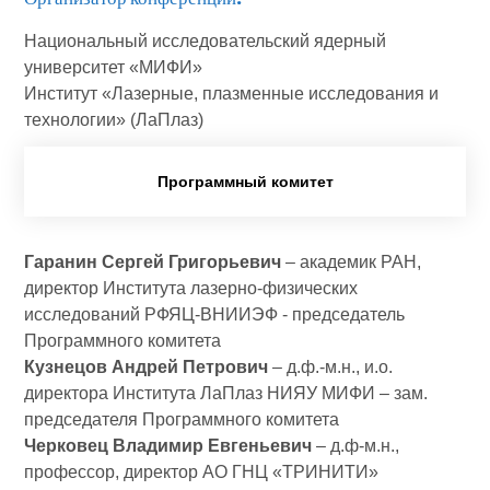
Национальный исследовательский ядерный
университет «МИФИ»
Институт «Лазерные, плазменные исследования и
технологии» (ЛаПлаз)
Программный комитет
Гаранин Сергей Григорьевич
– академик РАН,
директор Института лазерно-физических
исследований РФЯЦ-ВНИИЭФ -­ председатель
Программного комитета
Кузнецов Андрей Петрович
– д.ф.-м.н., и.о.
директора Института ЛаПлаз НИЯУ МИФИ – зам.
председателя Программного комитета
Черковец Владимир Евгеньевич
– д.ф-м.н.,
профессор, директор АО ГНЦ «ТРИНИТИ»